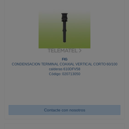
FIG
CONDENSACION TERMINAL COAXIAL VERTICAL CORTO 60/100
calderas 610DFV58
Código: 020713050
Contacte con nosotros