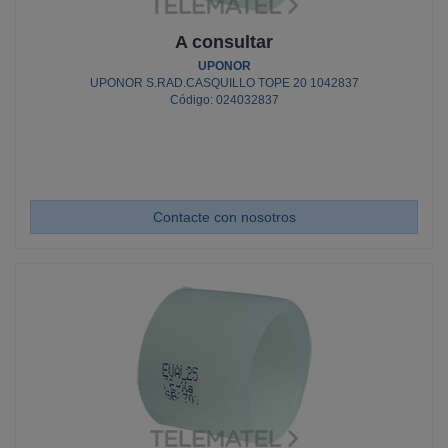
A consultar
UPONOR
UPONOR S.RAD.CASQUILLO TOPE 20 1042837
Código: 024032837
Contacte con nosotros