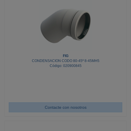
FIG
CONDENSACION CODO 80-45º 8-45MH5
Código: 020900845
Contacte con nosotros