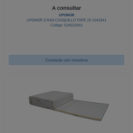
A consultar
UPONOR
UPONOR S.RAD.CASQUILLO TOPE 25 1042841
Código: 024032841
Contacte con nosotros