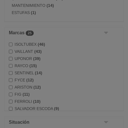
MANTENIMIENTO
(14)
ESTUFAS
(1)
Marcas
25
ISOLTUBEX
(46)
VAILLANT
(43)
UPONOR
(39)
RAYCO
(15)
SENTINEL
(14)
FYCE
(12)
ARISTON
(12)
FIG
(11)
FERROLI
(10)
SALVADOR ESCODA
(9)
SYSCLIMA
(8)
Situación
ATUSA
(7)