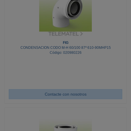
FIG
CONDENSACION CODO M-H 60/100 87º 610-90MHP15
Código: 020980226
Contacte con nosotros