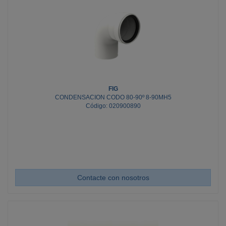
FIG
CONDENSACION CODO 80-90º 8-90MH5
Código: 020900890
Contacte con nosotros