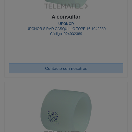
A consultar
UPONOR
UPONOR S.RAD.CASQUILLO TOPE 16 1042389
Código: 024032389
Contacte con nosotros