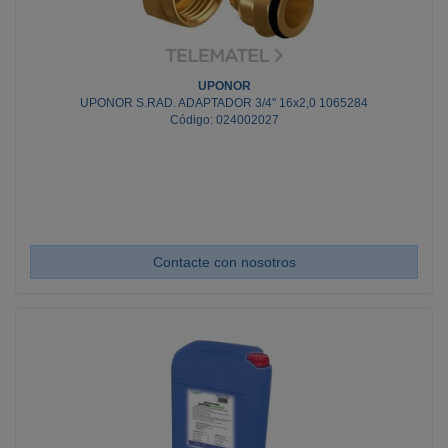
UPONOR
UPONOR S.RAD. ADAPTADOR 3/4" 16x2,0 1065284
Código: 024002027
Contacte con nosotros