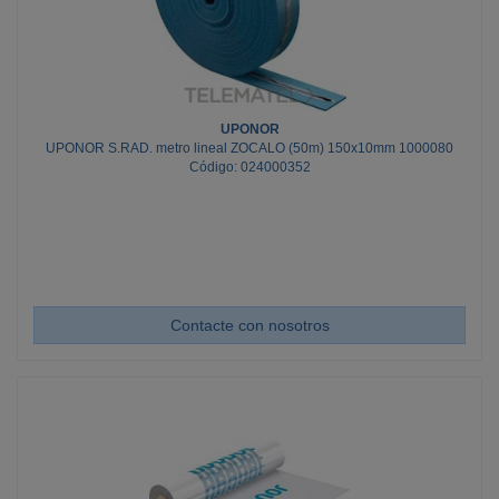
UPONOR
UPONOR S.RAD. metro lineal ZOCALO (50m) 150x10mm 1000080
Código: 024000352
Contacte con nosotros
Cant. Mín.: 50; Cant. Múlt.: 50