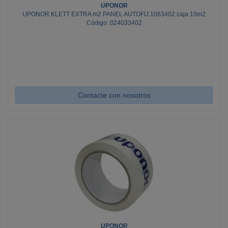
UPONOR
UPONOR KLETT EXTRA m2 PANEL AUTOFIJ.1063402 caja 10m2
Código: 024033402
Contacte con nosotros
UPONOR