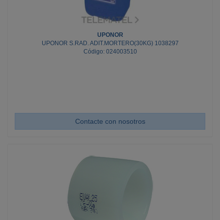
UPONOR
UPONOR S.RAD. ADIT.MORTERO(30KG) 1038297
Código: 024003510
Contacte con nosotros