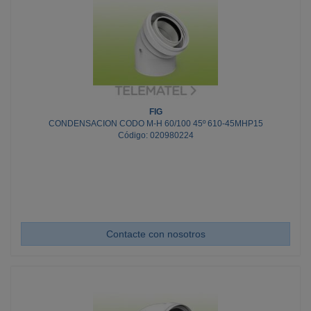
FIG
CONDENSACION CODO M-H 60/100 45º 610-45MHP15
Código: 020980224
Contacte con nosotros