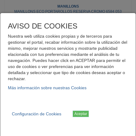
MANILLONS
MANILLONS ECO PORTAROLLOS RESERVA CROMO 6584 053
Código: 120206538
AVISO DE COOKIES
Nuestra web utiliza cookies propias y de terceros para
gestionar el portal, recabar información sobre la utilización del
mismo, mejorar nuestros servicios y mostrarte publicidad
elacionada con tus preferencias mediante el análisis de tu
Contacte con nosotros
navegación. Puedes hacer click en ACEPTAR para permitir el
uso de cookies o ver preferencias para ver información
detallada y seleccionar que tipo de cookies deseas aceptar o
rechazar.
Más información sobre nuestras Cookies
«
1
2
3
4
5
»
Configuración de Cookies
Aceptar
Telematel eCommerce v14.3.38 © 2026
Telematel S.L.