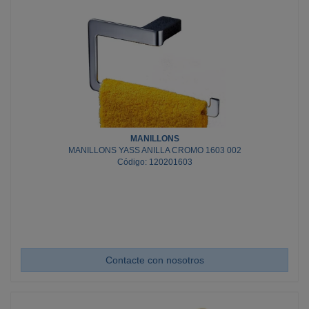
MANILLONS
MANILLONS YASS ANILLA CROMO 1603 002
Código: 120201603
Contacte con nosotros