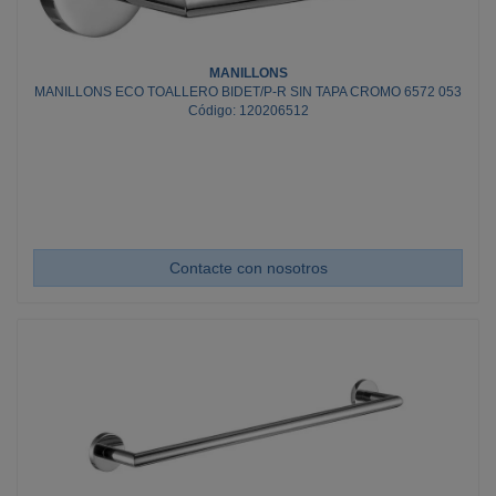
MANILLONS
MANILLONS ECO TOALLERO BIDET/P-R SIN TAPA CROMO 6572 053
Código: 120206512
Contacte con nosotros