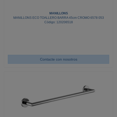
MANILLONS
MANILLONS ECO TOALLERO BARRA 45cm CROMO 6578 053
Código: 120206518
Contacte con nosotros