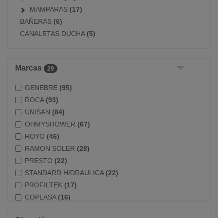
MAMPARAS
(17)
BAÑERAS
(6)
CANALETAS DUCHA
(5)
Marcas
29
GENEBRE
(95)
ROCA
(93)
UNISAN
(84)
OHMYSHOWER
(67)
ROYO
(46)
RAMON SOLER
(28)
PRESTO
(22)
STANDARD HIDRAULICA
(22)
PROFILTEK
(17)
COPLASA
(16)
MANILLONS
(16)