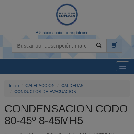
Inicie sesión o regístrese
Buscar
Naveg
Inicio
CALEFACCION
CALDERAS
CONDUCTOS DE EVACUACION
CONDENSACION CODO
80-45º 8-45MH5