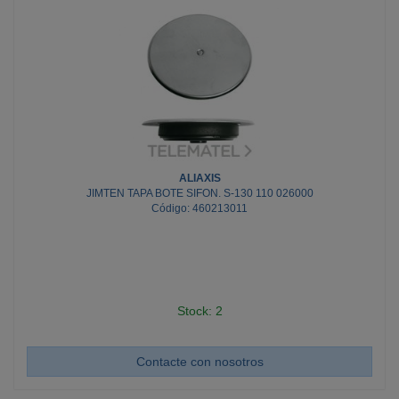
ALIAXIS
JIMTEN TAPA BOTE SIFON. S-130 110 026000
Código: 460213011
Stock: 2
Contacte con nosotros