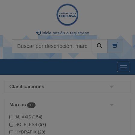
Inicie sesión o regístrese
Buscar
Naveg
Clasificaciones
Marcas
13
ALIAXIS
(154)
SOLFLESS
(57)
HYDRAFIX
(29)