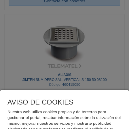
Contacte con nosotros
ALIAXIS
JIMTEN SUMIDERO SAL. VERTICAL S-150 50 08100
Código: 460415050
AVISO DE COOKIES
Nuestra web utiliza cookies propias y de terceros para
gestionar el portal, recabar información sobre la utilización del
Stock: 24
mismo, mejorar nuestros servicios y mostrarte publicidad