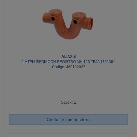
ALIAXIS
JIMTEN SIFON CON REGISTRO MH 125 TEJA 1751391
Código: 460132037
Stock: 2
Contacte con nosotros