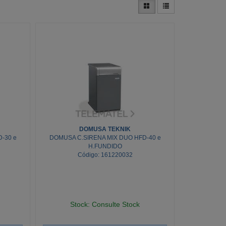
DOMUSA TEKNIK
-30 e
DOMUSA C.SIRENA MIX DUO HFD-40 e
H.FUNDIDO
Código: 161220032
Stock: Consulte Stock