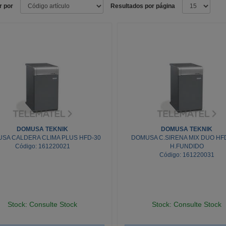
r por
Resultados por página
DOMUSA TEKNIK
DOMUSA TEKNIK
SA CALDERA CLIMA PLUS HFD-30
DOMUSA C.SIRENA MIX DUO HFD
Código: 161220021
H.FUNDIDO
Código: 161220031
Stock: Consulte Stock
Stock: Consulte Stock