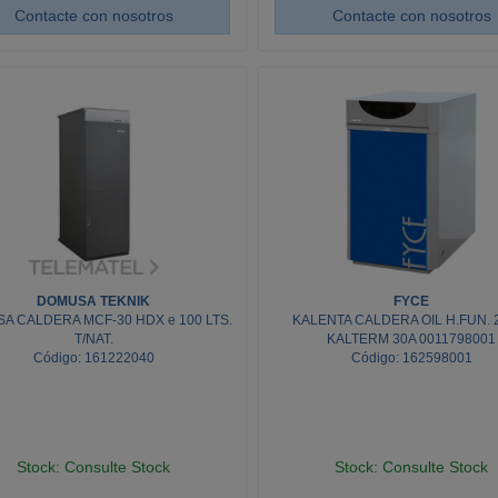
Contacte con nosotros
Contacte con nosotros
DOMUSA TEKNIK
FYCE
A CALDERA MCF-30 HDX e 100 LTS.
KALENTA CALDERA OIL H.FUN.
T/NAT.
KALTERM 30A 0011798001
Código: 161222040
Código: 162598001
Stock: Consulte Stock
Stock: Consulte Stock