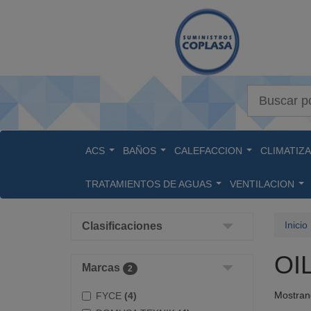
Buscar
ACS
BAÑOS
CALEFACCION
CLIMATIZ
...
...
...
TRATAMIENTOS DE AGUAS
VENTILACION
...
...
Inicio
Clasificaciones
OI
Marcas
2
Mostrand
FYCE
(4)