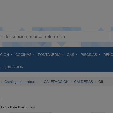
ACION
COCINAS
FONTANERIA
GAS
PISCINAS
RENO
...
...
...
...
...
LIQUIDACION
Catálogo de artículos
CALEFACCION
CALDERAS
OIL
L
o 1 - 8 de 8 artículos.