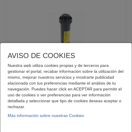
AVISO DE COOKIES
COPLASA:
Nuestra web utiliza cookies propias y de terceros para
JARDIN ASPERSOR EMERG.K-1 1/2 H
gestionar el portal, recabar información sobre la utilización del
mismo, mejorar nuestros servicios y mostrarte publicidad
elacionada con tus preferencias mediante el análisis de tu
navegación. Puedes hacer click en ACEPTAR para permitir el
uso de cookies o ver preferencias para ver información
detallada y seleccionar que tipo de cookies deseas aceptar o
rechazar.
Contacte con nosotros
Más información sobre nuestras Cookies