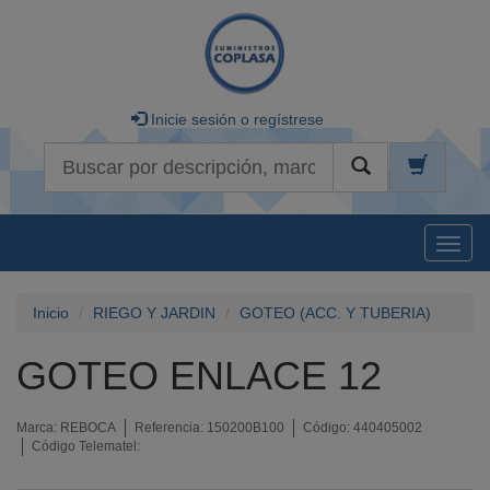
Inicie sesión o regístrese
Buscar
Naveg
Inicio
RIEGO Y JARDIN
GOTEO (ACC. Y TUBERIA)
GOTEO ENLACE 12
Marca:
REBOCA
Referencia:
150200B100
Código:
440405002
Código Telematel: