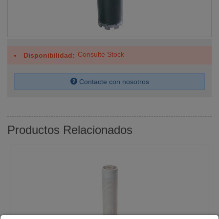
Consulte Stock
Disponibilidad
Contacte con nosotros
Productos Relacionados