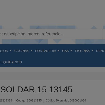
ACION
COCINAS
FONTANERIA
GAS
PISCINAS
RENO
...
...
...
...
...
LIQUIDACION
 SOLDAR 15 13145
29112394
Código:
360313145
Código Telematel:
0490001096