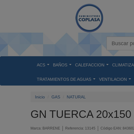
Buscar
ACS
BAÑOS
CALEFACCION
CLIMATIZ
...
...
...
TRATAMIENTOS DE AGUAS
VENTILACION
...
...
Inicio
GAS
NATURAL
GN TUERCA 20x150
Marca:
BARRENE
Referencia:
13145
Código EAN:
84360