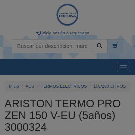
Inicie sesión o regístrese
Buscar
Naveg
Inicio
ACS
TERMOS ELECTRICOS
150/200 LITROS
ARISTON TERMO PRO
ZEN 150 V-EU (5años)
3000324